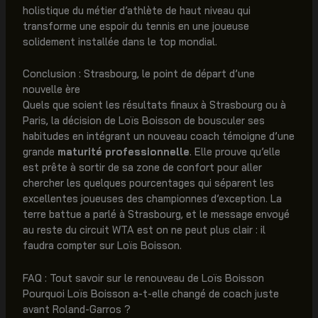
holistique du métier d’athlète de haut niveau qui
transforme une espoir du tennis en une joueuse
solidement installée dans le top mondial.
Conclusion : Strasbourg, le point de départ d’une
nouvelle ère
Quels que soient les résultats finaux à Strasbourg ou à
Paris, la décision de Loïs Boisson de bousculer ses
habitudes en intégrant un nouveau coach témoigne d’une
grande
maturité professionnelle
. Elle prouve qu’elle
est prête à sortir de sa zone de confort pour aller
chercher les quelques pourcentages qui séparent les
excellentes joueuses des championnes d’exception. La
terre battue a parlé à Strasbourg, et le message envoyé
au reste du circuit WTA est on ne peut plus clair : il
faudra compter sur Loïs Boisson.
FAQ : Tout savoir sur le renouveau de Loïs Boisson
Pourquoi Loïs Boisson a-t-elle changé de coach juste
avant Roland-Garros ?