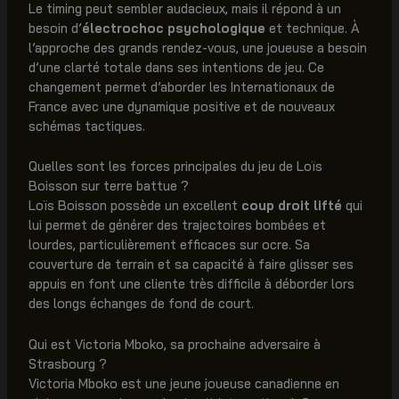
Le timing peut sembler audacieux, mais il répond à un
besoin d’
électrochoc psychologique
et technique. À
l’approche des grands rendez-vous, une joueuse a besoin
d’une clarté totale dans ses intentions de jeu. Ce
changement permet d’aborder les Internationaux de
France avec une dynamique positive et de nouveaux
schémas tactiques.
Quelles sont les forces principales du jeu de Loïs
Boisson sur terre battue ?
Loïs Boisson possède un excellent
coup droit lifté
qui
lui permet de générer des trajectoires bombées et
lourdes, particulièrement efficaces sur ocre. Sa
couverture de terrain et sa capacité à faire glisser ses
appuis en font une cliente très difficile à déborder lors
des longs échanges de fond de court.
Qui est Victoria Mboko, sa prochaine adversaire à
Strasbourg ?
Victoria Mboko est une jeune joueuse canadienne en