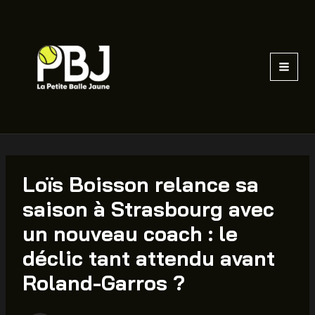
Aller
au
contenu
Loïs Boisson relance sa
saison à Strasbourg avec
un nouveau coach : le
déclic tant attendu avant
Roland-Garros ?