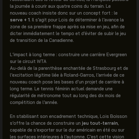
la journée à courir aux quatre coins du terrain. Le
nouveau coach insiste donc sur un concept fort : le
serve + 1
. Il s’agit pour Loïs de déterminer à l’avance la
zone de sa première frappe après sa mise en jeu, afin de
dicter immédiatement le tempo et d’éviter de subir le jeu
de transition de la Canadienne.
L’impact à long terme : construire une carrière Evergreen
sur le circuit WTA
Au-delà de la parenthèse enchantée de Strasbourg et de
l’excitation légitime liée à Roland-Garros, l’arrivée de ce
nouveau coach pose les bases d’un projet de carrière à
long terme. Le tennis féminin actuel demande une
régularité de métronome tout au long des dix mois de
compétition de l’année.
En stabilisant son encadrement technique, Loïs Boisson
s’offre la chance de construire un
jeu tout-terrain
,
capable de s’exporter sur le dur américain en été ou sur
les surfaces intérieures à l’automne. C’est cette vision