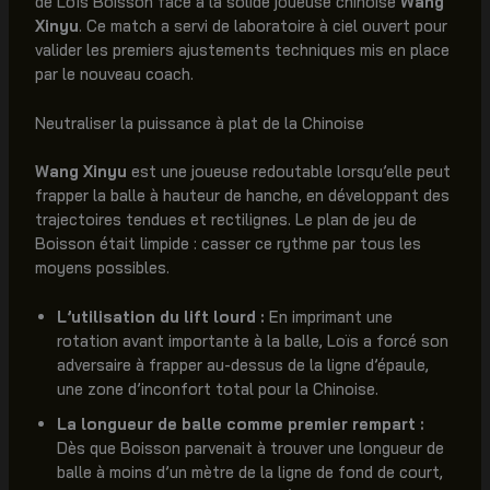
de Loïs Boisson face à la solide joueuse chinoise
Wang
Xinyu
. Ce match a servi de laboratoire à ciel ouvert pour
valider les premiers ajustements techniques mis en place
par le nouveau coach.
Neutraliser la puissance à plat de la Chinoise
Wang Xinyu
est une joueuse redoutable lorsqu’elle peut
frapper la balle à hauteur de hanche, en développant des
trajectoires tendues et rectilignes. Le plan de jeu de
Boisson était limpide : casser ce rythme par tous les
moyens possibles.
L’utilisation du lift lourd :
En imprimant une
rotation avant importante à la balle, Loïs a forcé son
adversaire à frapper au-dessus de la ligne d’épaule,
une zone d’inconfort total pour la Chinoise.
La longueur de balle comme premier rempart :
Dès que Boisson parvenait à trouver une longueur de
balle à moins d’un mètre de la ligne de fond de court,