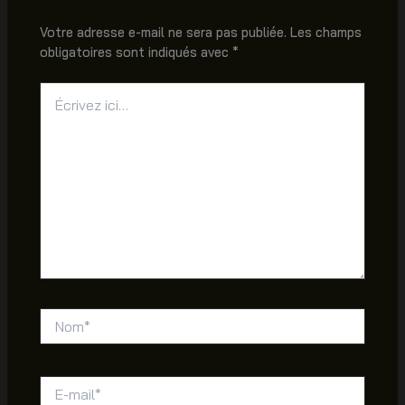
Votre adresse e-mail ne sera pas publiée.
Les champs
obligatoires sont indiqués avec
*
Écrivez
ici…
Nom*
E-
mail*